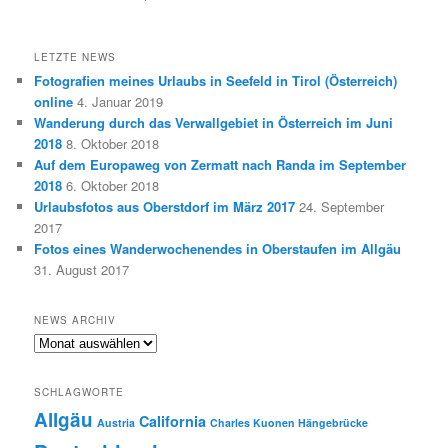
LETZTE NEWS
Fotografien meines Urlaubs in Seefeld in Tirol (Österreich)
online
4. Januar 2019
Wanderung durch das Verwallgebiet in Österreich im Juni
2018
8. Oktober 2018
Auf dem Europaweg von Zermatt nach Randa im September
2018
6. Oktober 2018
Urlaubsfotos aus Oberstdorf im März 2017
24. September
2017
Fotos eines Wanderwochenendes in Oberstaufen im Allgäu
31. August 2017
NEWS ARCHIV
News
Archiv
SCHLAGWORTE
Allgäu
California
Austria
Charles Kuonen Hängebrücke