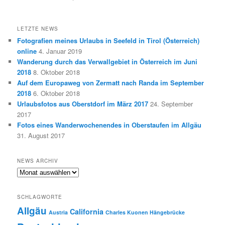
LETZTE NEWS
Fotografien meines Urlaubs in Seefeld in Tirol (Österreich)
online
4. Januar 2019
Wanderung durch das Verwallgebiet in Österreich im Juni
2018
8. Oktober 2018
Auf dem Europaweg von Zermatt nach Randa im September
2018
6. Oktober 2018
Urlaubsfotos aus Oberstdorf im März 2017
24. September
2017
Fotos eines Wanderwochenendes in Oberstaufen im Allgäu
31. August 2017
NEWS ARCHIV
News
Archiv
SCHLAGWORTE
Allgäu
California
Austria
Charles Kuonen Hängebrücke