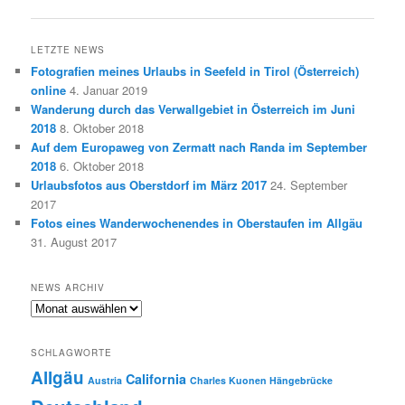
LETZTE NEWS
Fotografien meines Urlaubs in Seefeld in Tirol (Österreich)
online
4. Januar 2019
Wanderung durch das Verwallgebiet in Österreich im Juni
2018
8. Oktober 2018
Auf dem Europaweg von Zermatt nach Randa im September
2018
6. Oktober 2018
Urlaubsfotos aus Oberstdorf im März 2017
24. September
2017
Fotos eines Wanderwochenendes in Oberstaufen im Allgäu
31. August 2017
NEWS ARCHIV
News
Archiv
SCHLAGWORTE
Allgäu
California
Austria
Charles Kuonen Hängebrücke