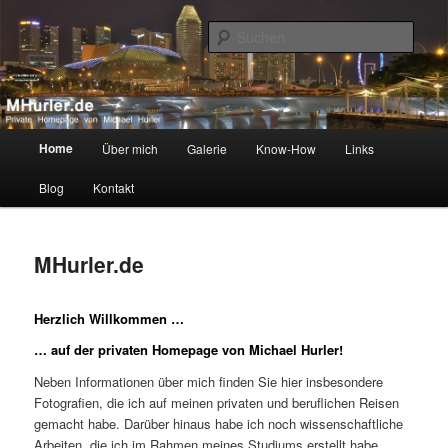
Zum
Private Homepage von Michael Hurler
primären
Such
Inhalt
springen
MHurler.de
Hauptmenü
Home
Über mich
Galerie
Know-How
Links
Blog
Kontakt
MHurler.de
Herzlich Willkommen …
… auf der privaten Homepage von Michael Hurler!
Neben Informationen über mich finden Sie hier insbesondere
Fotografien, die ich auf meinen privaten und beruflichen Reisen
gemacht habe. Darüber hinaus habe ich noch wissenschaftliche
Arbeiten, die ich im Rahmen meines Studiums erstellt habe,